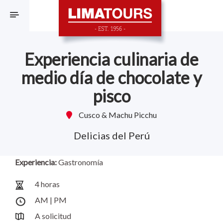
F
Experiencia culinaria de
medio día de chocolate y
pisco
Cusco & Machu Picchu
Delicias del Perú
Experiencia:
Gastronomía
4 horas
AM | PM
A solicitud