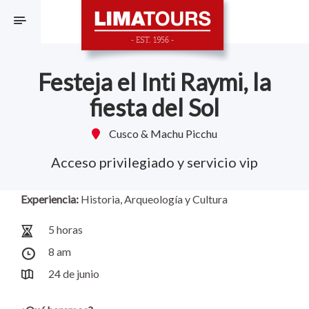
F
Festeja el Inti Raymi, la
fiesta del Sol
Cusco & Machu Picchu
Acceso privilegiado y servicio vip
Experiencia:
Historia, Arqueología y Cultura
5 horas
8 am
24 de junio