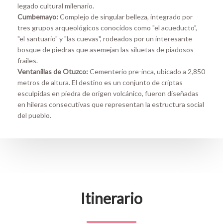
legado cultural milenario.
Cumbemayo:
Complejo de singular belleza, integrado por
tres grupos arqueológicos conocidos como "el acueducto",
"el santuario" y "las cuevas", rodeados por un interesante
bosque de piedras que asemejan las siluetas de piadosos
frailes.
Ventanillas de Otuzco:
Cementerio pre-inca, ubicado a 2,850
metros de altura. El destino es un conjunto de criptas
esculpidas en piedra de origen volcánico, fueron diseñadas
en hileras consecutivas que representan la estructura social
del pueblo.
Itinerario