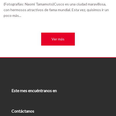
(Fotografías: Naomi Tamamoto)Cusco es una ciudad maravillosa,
con hermosos atractivos de fama mundial. Esta vez, quisimos ir un
poco más...
Ver más
Este mes encuéntranos en
Contáctanos