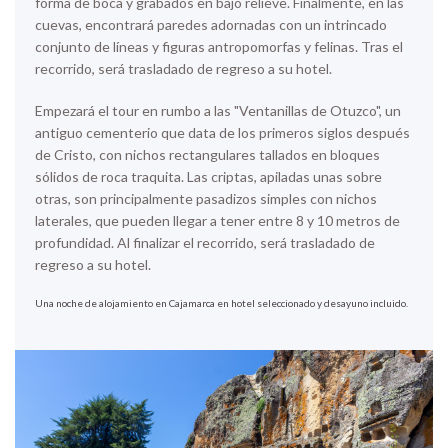
forma de boca y grabados en bajo relieve. Finalmente, en las
cuevas, encontrará paredes adornadas con un intrincado
conjunto de líneas y figuras antropomorfas y felinas. Tras el
recorrido, será trasladado de regreso a su hotel.
Empezará el tour en rumbo a las "Ventanillas de Otuzco", un
antiguo cementerio que data de los primeros siglos después
de Cristo, con nichos rectangulares tallados en bloques
sólidos de roca traquita. Las criptas, apiladas unas sobre
otras, son principalmente pasadizos simples con nichos
laterales, que pueden llegar a tener entre 8 y 10 metros de
profundidad. Al finalizar el recorrido, será trasladado de
regreso a su hotel.
Una noche de alojamiento en Cajamarca en hotel seleccionado y desayuno incluido.