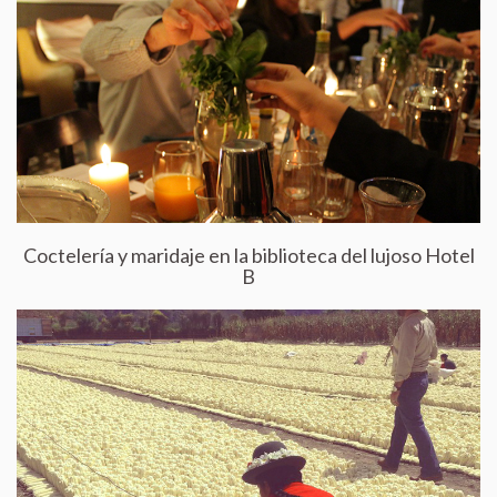
Coctelería y maridaje en la biblioteca del lujoso Hotel
B