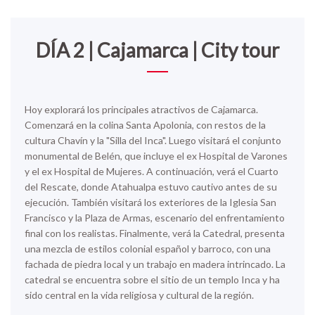
DÍA 2 | Cajamarca | City tour
Hoy explorará los principales atractivos de Cajamarca.
Comenzará en la colina Santa Apolonia, con restos de la
cultura Chavín y la "Silla del Inca". Luego visitará el conjunto
monumental de Belén, que incluye el ex Hospital de Varones
y el ex Hospital de Mujeres. A continuación, verá el Cuarto
del Rescate, donde Atahualpa estuvo cautivo antes de su
ejecución. También visitará los exteriores de la Iglesia San
Francisco y la Plaza de Armas, escenario del enfrentamiento
final con los realistas. Finalmente, verá la Catedral, presenta
una mezcla de estilos colonial español y barroco, con una
fachada de piedra local y un trabajo en madera intrincado. La
catedral se encuentra sobre el sitio de un templo Inca y ha
sido central en la vida religiosa y cultural de la región.