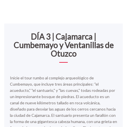
DÍA 3 | Cajamarca |
Cumbemayo y Ventanillas de
Otuzco
Inicie el tour rumbo al complejo arqueológico de
Cumbemayo, que incluye tres áreas principales: "el
acueducto," "el santuario," y "las cuevas," todas rodeadas por
un impresionante bosque de piedras. El acueducto es un
canal de nueve kilómetros tallado en roca volcánica,
diseñado para desviar las aguas de los cerros cercanos hacia
la ciudad de Cajamarca. El santuario presenta un farallón con
la forma de una gigantesca cabeza humana, con una grieta en