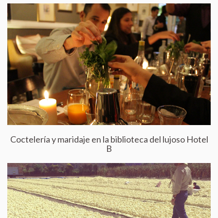
Coctelería y maridaje en la biblioteca del lujoso Hotel
B