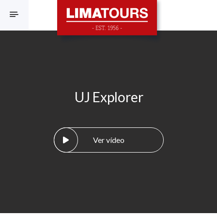
F
UJ Explorer
Ver vídeo