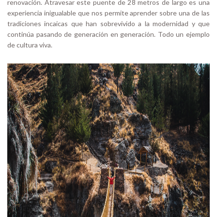
renovación. Atravesar este puente de 28 metros de largo es una
experiencia inigualable que nos permite aprender sobre una de las
tradiciones incaicas que han sobrevivido a la modernidad y que
continúa pasando de generación en generación. Todo un ejemplo
de cultura viva.