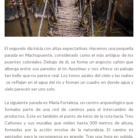
El segundo día inicia con altas expectativas. Hacemos una pequeña
parada en Machupuente, considerado como el más antiguo de los
puentes coloniales. Debajo de él, se forma un angosto cañón que
alberga entre sus paredes al río Apurímac y nos ofrece un paisaje
tan bello que no parece real. Los tonos azules del cielo y las nubes
se reflejan en el agua del río y forman un cuadro en donde agua y
cielo parecen ser uno solo.
La siguiente parada es María Fortaleza, un centro arqueológico que
formaba parte de una red de caminos para el intercambio de
productos. Este es también el punto de inicio de la ruta hacia Tres
Cañones y sus murallas que miden hasta 300 metros de altura,
formadas por la acción erosiva de la naturaleza. El camino es
agotador, pero la recompensa es grande. Tras una hora en subida,