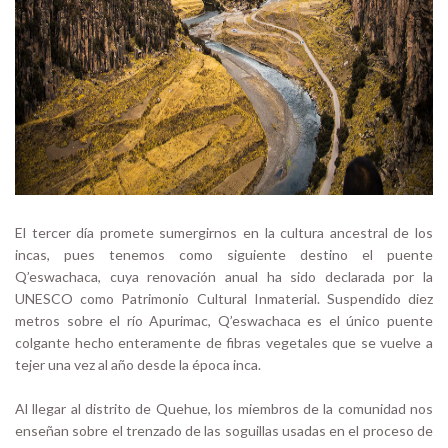
El tercer día promete sumergirnos en la cultura ancestral de los
incas, pues tenemos como siguiente destino el puente
Q’eswachaca, cuya renovación anual ha sido declarada por la
UNESCO como Patrimonio Cultural Inmaterial. Suspendido diez
metros sobre el río Apurimac, Q’eswachaca es el único puente
colgante hecho enteramente de fibras vegetales que se vuelve a
tejer una vez al año desde la época inca.
Al llegar al distrito de Quehue, los miembros de la comunidad nos
enseñan sobre el trenzado de las soguillas usadas en el proceso de