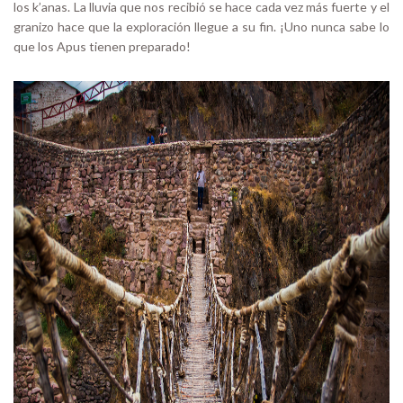
los k’anas. La lluvia que nos recibió se hace cada vez más fuerte y el
granizo hace que la exploración llegue a su fin. ¡Uno nunca sabe lo
que los Apus tienen preparado!